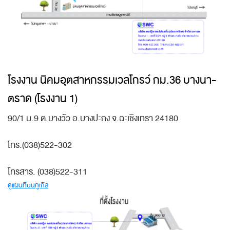
โรงงาน นิคมอุตสาหกรรมเวลโกรว์ กม.36 บางนา-
ตราด (โรงงาน 1)
90/1 ม.9 ต.บางวัว อ.บางปะกง จ.ฉะเชิงเทรา 24180
โทร.(038)522-302
โทรสาร. (038)522-311
ดูแผนที่บนกูเกิล