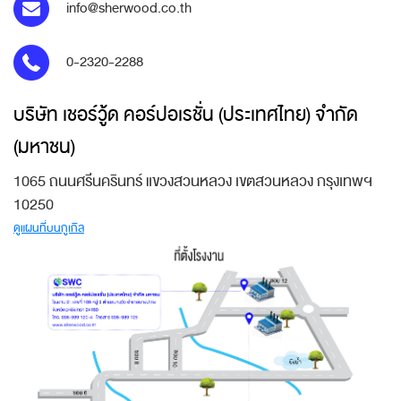
info@sherwood.co.th
0-2320-2288
บริษัท เชอร์วู้ด คอร์ปอเรชั่น (ประเทศไทย) จำกัด
(มหาชน)
1065 ถนนศรีนครินทร์ แขวงสวนหลวง เขตสวนหลวง กรุงเทพฯ
10250
ดูแผนที่บนกูเกิล