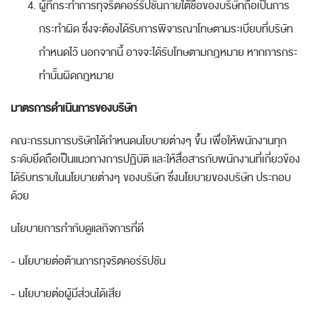
ผู้ที่กระทำการทุจริตคอร์รัปชันภายใต้ชื่อของบริษัทถือเป็นการ
กระทำผิด ซึ่งจะต้องได้รับการพิจารณาโทษตามระเบียบที่บริษัท
กำหนดไว้ นอกจากนี้ อาจจะได้รับโทษตามกฎหมาย หากการกระ
ทำนั้นผิดกฎหมาย
มาตรการดำเนินการของบริษัท
คณะกรรมการบริษัทได้กำหนดนโยบายต่างๆ ขึ้น เพื่อให้พนักงานทุก
ระดับยึดถือเป็นแนวทางการปฏิบัติ และให้สื่อสารกับพนักงานที่เกี่ยวข้อง
ได้รับทราบในนโยบายต่างๆ ของบริษัท ซึ่งนโยบายของบริษัท ประกอบ
ด้วย
นโยบายการกำกับดูแลกิจการที่ดี
-
นโยบายต่อต้านการทุจริต
คอร์รัปชัน
-
นโยบายต่อผู้มีส่วนได้เสีย