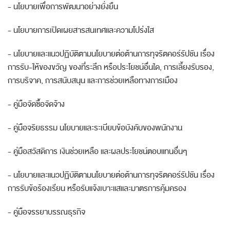
-
นโยบายเพื่อการพัฒนาอย่างยั่งยืน
-
นโยบายการเปิดเผยสารสนเทศและความโปร่งใส
-
นโยบายและแนวปฏิบัติตามนโยบายต่อต้านการทุจริตคอร์รัปชัน เรื่อง
การรับ
-
ให้ของขวัญ ของที่ระลึก หรือประโยชน์อื่นใด
,
การเลี้ยงรับรอง
,
การบริจาค
,
การสนับสนุน และการช่วยเหลือทางการเมือง
-
คู่มือจัดซื้อจัดจ้าง
-
คู่มือจริยธรรม นโยบายและระเบียบข้อบังคับของพนักงาน
-
คู่มือสวัสดิการ เงินช่วยเหลือ และผลประโยชน์ตอบแทนอื่นๆ
-
นโยบายและแนวปฏิบัติตามนโยบายต่อต้านการทุจริตคอร์รัปชัน เรื่อง
การรับข้อร้องเรียน หรือรับแจ้งเบาะแสและมาตรการคุ้มครอง
-
คู่มือจรรยาบรรณธุรกิจ