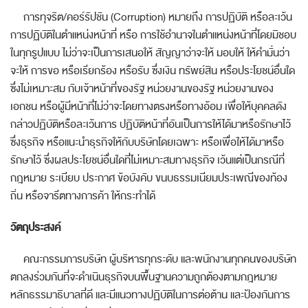
การทุจริต/คอร์รัปชัน (
Corruption)
หมายถึง การปฏิบัติ หรือละเว้น
การปฏิบัติในตำแหน่งหน้าที่ หรือ การใช้อำนาจในตำแหน่งหน้าที่โดยมิชอบ
ในทุกรูปแบบ ไม่ว่าจะเป็นการเสนอให้ สัญญาว่าจะให้ มอบให้ ให้คำมั่นว่า
จะให้ การขอ หรือเรียกร้อง หรือรับ ซึ่งเงิน ทรัพย์สิน หรือประโยชน์อื่นใด
ซึ่งไม่เหมาะสม กับเจ้าหน้าที่ของรัฐ หน่วยงานของรัฐ หน่วยงานของ
เอกชน หรือผู้มีหน้าที่ไม่ว่าจะโดยทางตรงหรือทางอ้อม เพื่อให้บุคคลดัง
กล่าวปฏิบัติหรือละเว้นการ ปฏิบัติหน้าที่อันเป็นการให้ได้มาหรือรักษาไว้
ซึ่งธุรกิจ หรือแนะนำธุรกิจให้กับบริษัทโดยเฉพาะ หรือเพื่อให้ได้มาหรือ
รักษาไว้ ซึ่งผลประโยชน์อื่นใดที่ไม่เหมาะสมทางธุรกิจ เว้นแต่เป็นกรณีที่
กฎหมาย ระเบียบ ประกาศ ข้อบังคับ ขนบธรรมเนียมประเพณีของท้อง
ถิ่น หรือจารีตทางการค้า ให้กระทำได้
วัตถุประสงค์
คณะกรรมการบริษัท ผู้บริหารทุกระดับ และพนักงานทุกคนของบริษัท
ตกลงร่วมกันที่จะดำเนินธุรกิจบนพื้นฐานความถูกต้องตามกฎหมาย
หลักธรรมาธิบาลที่ดี และมีแนวทางปฏิบัติในการต่อต้าน และป้องกันการ