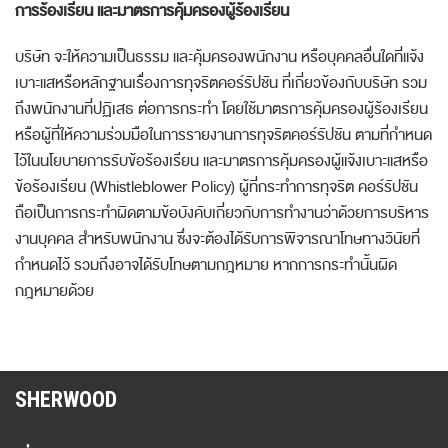
การร้องเรียน และมาตรการคุ้มครองผู้ร้องเรียน
บริษัท จะให้ความเป็นธรรม และคุ้มครองพนักงาน หรือบุคคลอื่นใดที่แจ้ง
เบาะแสหรือหลักฐานเรื่องการทุจริตคอร์รัปชัน ที่เกี่ยวข้องกับบริษัท รวม
ถึงพนักงานที่ปฏิเสธ ต่อการกระทำ โดยใช้มาตรการคุ้มครองผู้ร้องเรียน
หรือผู้ที่ให้ความร่วมมือในการรายงานการทุจริตคอร์รัปชัน ตามที่กำหนด
ไว้ในนโยบายการรับข้อร้องเรียน และมาตรการคุ้มครองผู้แจ้งเบาะแสหรือ
ข้อร้องเรียน (Whistleblower Policy) ผู้ที่กระทำการทุจริต คอร์รัปชัน
ถือเป็นการกระทำผิดตามข้อบังคับเกี่ยวกับการทำงานว่าด้วยการบริหาร
งานบุคคล สำหรับพนักงาน ซึ่งจะต้องได้รับการพิจารณาโทษทางวินัยที่
กำหนดไว้ รวมถึงอาจได้รับโทษตามกฎหมาย หากการกระทำนั้นผิด
กฎหมายด้วย
SHERWOOD