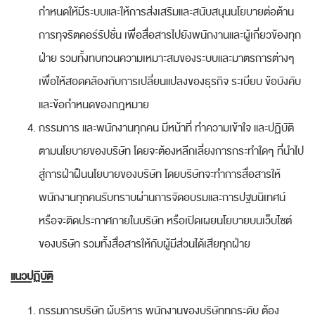
กำหนดให้มีระบบและให้การส่งเสริมและสนับสนุนนโยบายต่อต้าน
การทุจริตคอร์รัปชั่น เพื่อสื่อสารไปยังพนักงานและผู้เกี่ยวข้องทุก
ฝ่าย รวมทั้งทบทวนความเหมาะสมของระบบและมาตรการต่างๆ
เพื่อให้สอดคล้องกับการเปลี่ยนแปลงของธุรกิจ ระเบียบ ข้อบังคับ
และข้อกำหนดของกฎหมาย
กรรมการ และพนักงานทุกคน มีหน้าที่ ทำความเข้าใจ และปฏิบัติ
ตามนโยบายของบริษัท โดยจะต้องหลีกเลี่ยงการกระทำใดๆ ที่นำไป
สู่การฝ่าฝืนนโยบายของบริษัท โดยบริษัทจะทำการสื่อสารให้
พนักงานทุกคนรับทราบผ่านการจัดอบรมและการปฐมนิเทศน์
หรือจะติดประกาศภายในบริษัท หรือเปิดเผยนโยบายบนเว็บไซต์
ของบริษัท รวมทั้งสื่อสารให้กับผู้มีส่วนได้เสียทุกฝ่าย
แนวปฏิบัติ
กรรมการบริษัท ผู้บริหาร พนักงานของบริษัททุกระดับ ต้อง