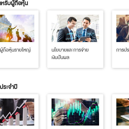
หรับผู้ถือหุ้น
ผู้ถือหุ้นรายใหญ่
นโยบายและการจ่าย
การประ
เงินปันผล
ประจำปี