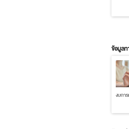
ข้อมูลท
งบการเ