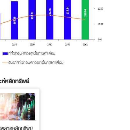
ห์หลักทรัพย์
้งตลาดหลักทรัพย์