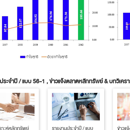
ระจำปี / แบบ 56-1 , ข่าวแจ้งตลาดหลักทรัพย์ & บทวิเคราะ
ราะห์หลักทรัพย์
รายงานประจำปี / แบบ
ข่าวแจ