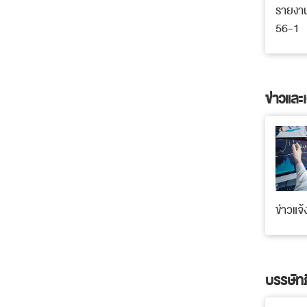
รายงาน
56-1
ข่าวแล
ข่าวแจ
บรรษัท