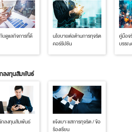
ับดูแลกิจการที่ดี
นโยบายต่อต้านการทุจริต
คู่มือ
คอร์รัปชัน
บรรณธ
ักลงทุนสัมพันธ์
นักลงทุนสัมพันธ์
แจ้งเบาะแสการทุจริต / ข้อ
ร้องเรียน