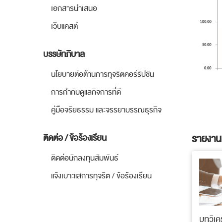
เอกสารนำเสนอ
เว็บแคสต์
บรรษัทภิบาล
นโยบายต่อต้านการทุจริตคอร์รัปชัน
การกำกับดูแลกิจการที่ดี
คู่มือจริยธรรม และจรรยาบรรณธุรกิจ
รายงานป
ติดต่อ / ข้อร้องเรียน
ติดต่อนักลงทุนสัมพันธ์
แจ้งเบาะแสการทุจริต / ข้อร้องเรียน
บทวิเค