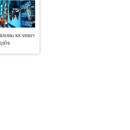
จริยธรรม และจรรยา
ุรกิจ