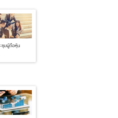
ชุมผู้ถือหุ้น