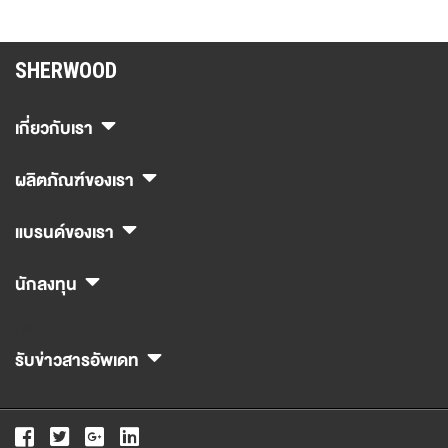
SHERWOOD
เกี่ยวกับเรา
ผลิตภัณฑ์ของเรา
แบรนด์ของเรา
นักลงทุน
} else {}
รับข่าวสารอัพเดท