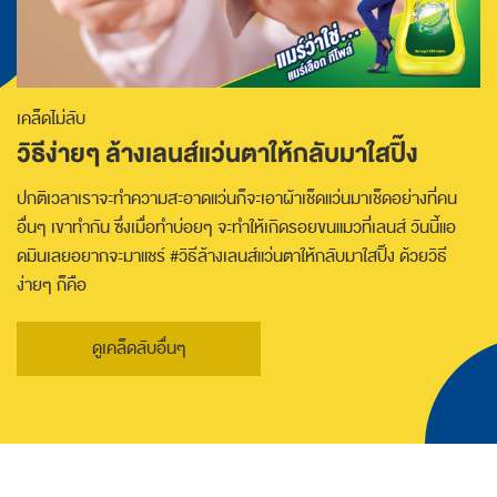
เคล็ดไม่ลับ
วิธีง่ายๆ ล้างเลนส์แว่นตาให้กลับมาใสปิ๊ง
ปกติเวลาเราจะทำความสะอาดแว่นก็จะเอาผ้าเช็ดแว่นมาเช็ดอย่างที่คน
อื่นๆ เขาทำกัน ซึ่งเมื่อทำบ่อยๆ จะทำให้เกิดรอยขนแมวที่เลนส์ วันนี้แอ
ดมินเลยอยากจะมาแชร์ #วิธีล้างเลนส์แว่นตาให้กลับมาใสปิ๊ง ด้วยวิธี
ง่ายๆ ก็คือ
ดูเคล็ดลับอื่นๆ