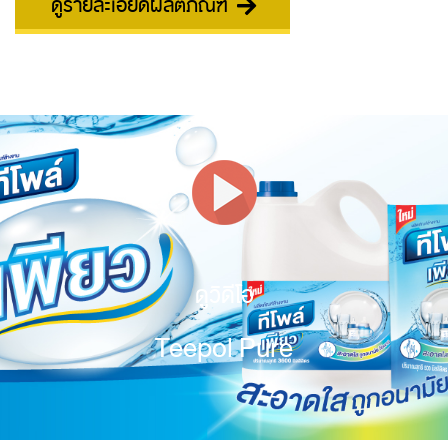
ดูรายละเอียดผลิตภัณฑ์
ดูวิดีโอ
Teepol Pure