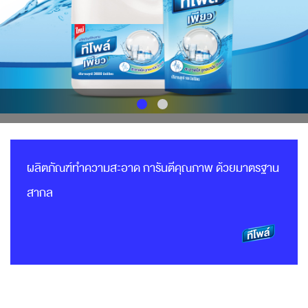
ผลิตภัณฑ์ทำความสะอาด การันตีคุณภาพ ด้วยมาตรฐาน
สากล